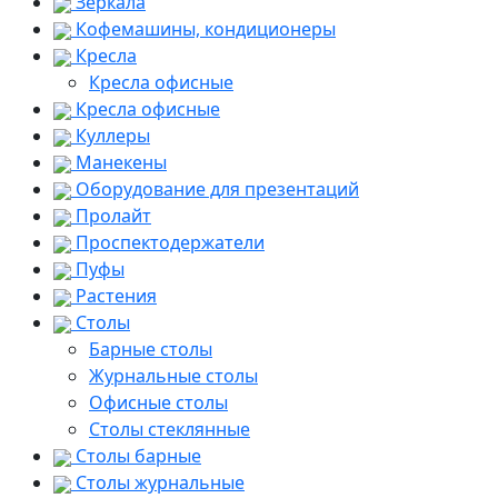
Зеркала
Кофемашины, кондиционеры
Кресла
Кресла офисные
Кресла офисные
Куллеры
Манекены
Оборудование для презентаций
Пролайт
Проспектодержатели
Пуфы
Растения
Столы
Барные столы
Журнальные столы
Офисные столы
Столы стеклянные
Столы барные
Столы журнальные