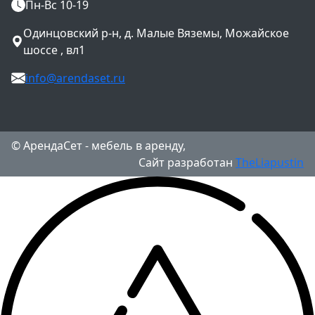
Пн-Вс 10-19
Одинцовский р-н, д. Малые Вяземы, Можайское
шоссе , вл1
info@arendaset.ru
© АрендаСет - мебель в аренду,
Сайт разработан
TheLiapustin