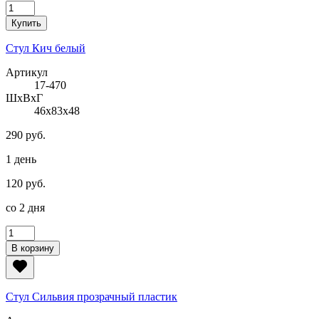
Купить
Стул Кич белый
Артикул
17-470
ШxВxГ
46x83x48
290 руб.
1 день
120 руб.
со 2 дня
В корзину
Стул Сильвия прозрачный пластик