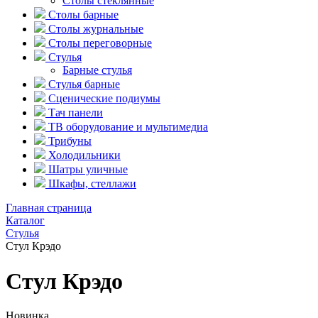
Столы стеклянные
Столы барные
Столы журнальные
Столы переговорные
Стулья
Барные стулья
Стулья барные
Сценические подиумы
Тач панели
ТВ оборудование и мультимедиа
Трибуны
Холодильники
Шатры уличные
Шкафы, стеллажи
Главная страница
Каталог
Стулья
Стул Крэдо
Стул Крэдо
Новинка