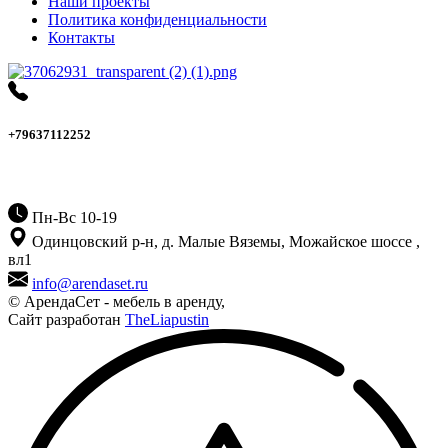
Наши проекты
Политика конфиденциальности
Контакты
+79637112252
Пн-Вс 10-19
Одинцовский р-н, д. Малые Вяземы, Можайское шоссе ,
вл1
info@arendaset.ru
© АрендаСет - мебель в аренду,
Сайт разработан
TheLiapustin