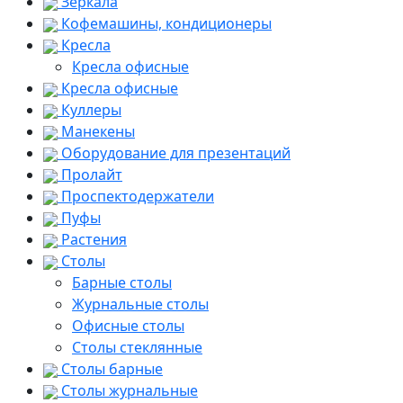
Зеркала
Кофемашины, кондиционеры
Кресла
Кресла офисные
Кресла офисные
Куллеры
Манекены
Оборудование для презентаций
Пролайт
Проспектодержатели
Пуфы
Растения
Столы
Барные столы
Журнальные столы
Офисные столы
Столы стеклянные
Столы барные
Столы журнальные