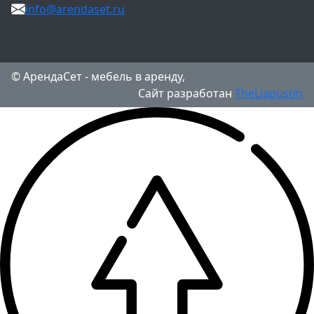
info@arendaset.ru
© АрендаСет - мебель в аренду,
Сайт разработан
TheLiapustin