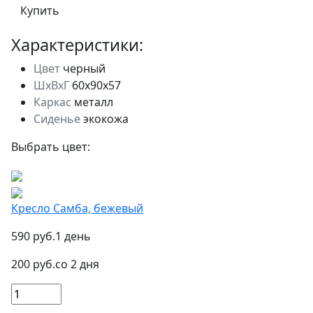
Купить
Харaктеристики:
Цвет
черный
ШxВxГ
60x90x57
Каркас
металл
Сиденье
экокожа
Выбрать цвет:
Кресло Самба, бежевый
590 руб.
1 день
200 руб.
со 2 дня