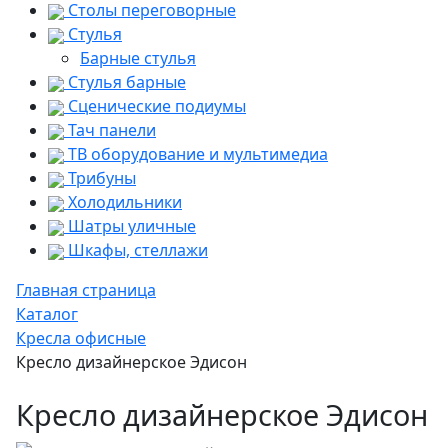
Столы переговорные
Стулья
Барные стулья
Стулья барные
Сценические подиумы
Тач панели
ТВ оборудование и мультимедиа
Трибуны
Холодильники
Шатры уличные
Шкафы, стеллажи
Главная страница
Каталог
Кресла офисные
Кресло дизайнерское Эдисон
Кресло дизайнерское Эдисон