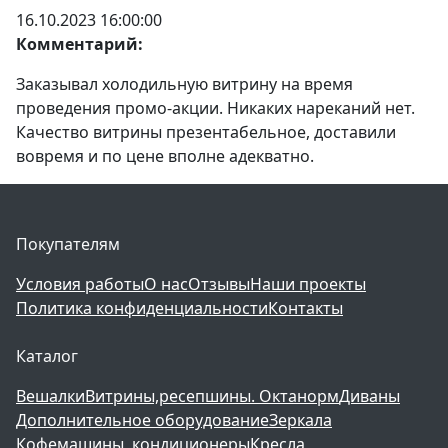
16.10.2023 16:00:00
Комментарий:
Заказывал холодильную витрину на время
проведения промо-акции. Никаких нареканий нет.
Качество витрины презентабельное, доставили
вовремя и по цене вполне адекватно.
Покупателям
Условия работы
О нас
Отзывы
Наши проекты
Политика конфиденциальности
Контакты
Каталог
Вешалки
Витрины,ресепшины. Октанорм
Диваны
Дополнительное оборудование
Зеркала
Кофемашины, кондиционеры
Кресла