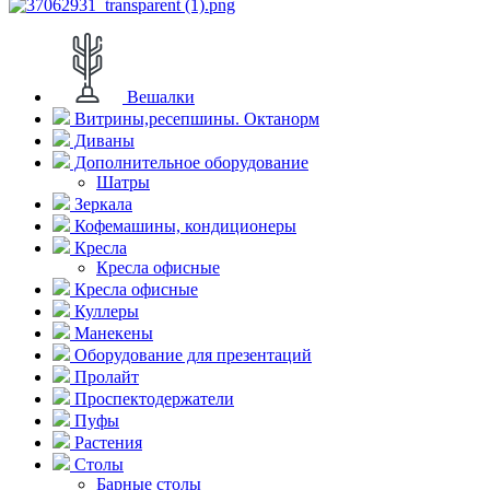
Вешалки
Витрины,ресепшины. Октанорм
Диваны
Дополнительное оборудование
Шатры
Зеркала
Кофемашины, кондиционеры
Кресла
Кресла офисные
Кресла офисные
Куллеры
Манекены
Оборудование для презентаций
Пролайт
Проспектодержатели
Пуфы
Растения
Столы
Барные столы