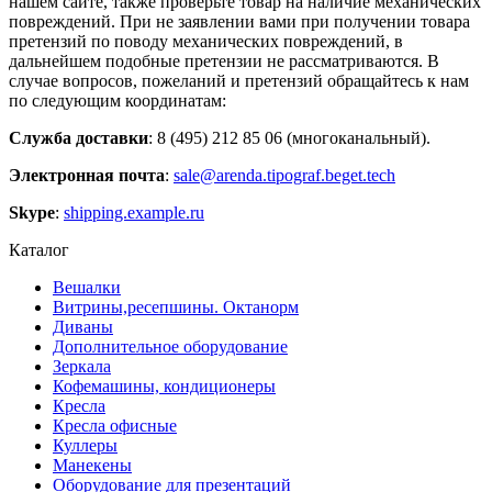
нашем сайте, также проверьте товар на наличие механических
повреждений. При не заявлении вами при получении товара
претензий по поводу механических повреждений, в
дальнейшем подобные претензии не рассматриваются. В
случае вопросов, пожеланий и претензий обращайтесь к нам
по следующим координатам:
Служба доставки
: 8 (495) 212 85 06 (многоканальный).
Электронная почта
:
sale@arenda.tipograf.beget.tech
Skype
:
shipping.example.ru
Каталог
Вешалки
Витрины,ресепшины. Октанорм
Диваны
Дополнительное оборудование
Зеркала
Кофемашины, кондиционеры
Кресла
Кресла офисные
Куллеры
Манекены
Оборудование для презентаций