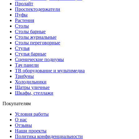
Пролайт
Проспектодержатели
Пуфы
Растения
Столы
Столы барные
Столы журнальные
Столы переговорные
Стулья
Стулья барные
Сценические подиумы
Тач панели
ТВ оборудование и мультимедиа
Трибуны
Холодильники
Шатры уличные
Шкафы, стеллажи
Покупателям
Условия работы
О нас
Отзывы
Наши проекты
Политика конфиденциальности