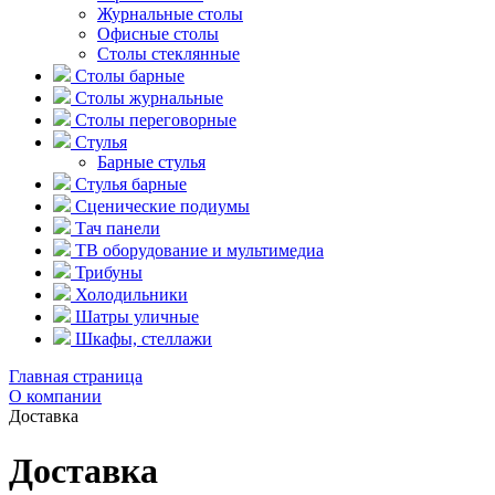
Журнальные столы
Офисные столы
Столы стеклянные
Столы барные
Столы журнальные
Столы переговорные
Стулья
Барные стулья
Стулья барные
Сценические подиумы
Тач панели
ТВ оборудование и мультимедиа
Трибуны
Холодильники
Шатры уличные
Шкафы, стеллажи
Главная страница
О компании
Доставка
Доставка